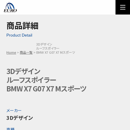
EURO
ご利用方法
オーダーフォーム
商品詳細
Product Detail
メール問い合わせ
LINE問い合わせ
3Dデザイン
ルーフスポイラー
03-5674-7742
Home
商品一覧
BMW X7 G07 X7 Mスポーツ
3Dデザイン
ルーフスポイラー
BMW X7 G07 X7 Mスポーツ
メーカー
3Dデザイン
車種