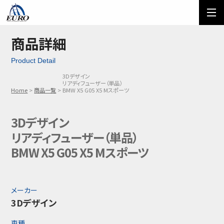
EURO
ご利用方法
オーダーフォーム
商品詳細
Product Detail
メール問い合わせ
LINE問い合わせ
3Dデザイン
リアディフューザー（単品）
03-5674-7742
Home
商品一覧
BMW X5 G05 X5 Mスポーツ
3Dデザイン
リアディフューザー（単品）
BMW X5 G05 X5 Mスポーツ
メーカー
3Dデザイン
車種