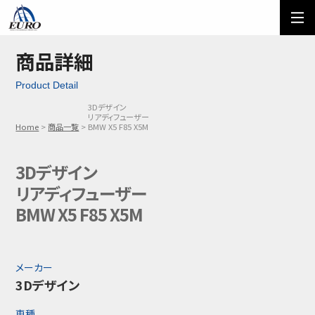
EURO
ご利用方法
オーダーフォーム
商品詳細
Product Detail
メール問い合わせ
LINE問い合わせ
3Dデザイン
リアディフューザー
03-5674-7742
Home
商品一覧
BMW X5 F85 X5M
3Dデザイン
リアディフューザー
BMW X5 F85 X5M
メーカー
3Dデザイン
車種