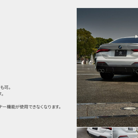
ーも可。
。
プナー機能が使用できなくなります。