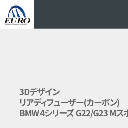
EURO
3Dデザイン
リアディフューザー(カーボン)
BMW 4シリーズ G22/G23 M