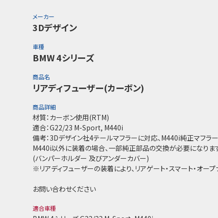
メーカー
3Dデザイン
車種
BMW 4シリーズ
商品名
リアディフューザー(カーボン)
商品詳細
材質：カーボン使用(RTM)
適合：G22/23 M-Sport, M440i
備考：3Dデザイン社4テールマフラーに対応、M440i純正マフラ
M440i以外に装着の場合、一部純正部品の交換が必要になります
(バンパーホルダー 及びアンダーカバー)
※リアディフューザーの装着により、リアゲート・スマート・オー
お問い合わせください
適合車種