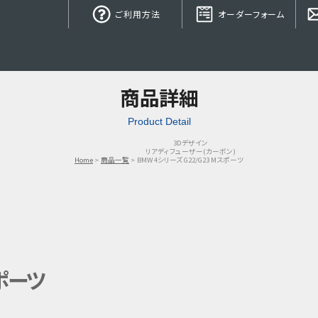
ご利用方法
オーダーフォーム
商品詳細
Product Detail
3Dデザイン
リアディフューザー(カーボン)
Home
商品一覧
BMW 4シリーズ G22/G23 Mスポーツ
スポーツ