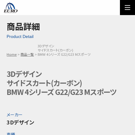
EURO
ご利用方法
オーダーフォーム
商品詳細
Product Detail
メール問い合わせ
LINE問い合わせ
3Dデザイン
サイドスカート(カーボン)
03-5674-7742
Home
商品一覧
BMW 4シリーズ G22/G23 Mスポーツ
3Dデザイン
サイドスカート(カーボン)
BMW 4シリーズ G22/G23 Mスポーツ
メーカー
3Dデザイン
車種