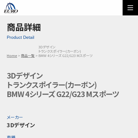
EURO
ご利用方法
オーダーフォーム
商品詳細
Product Detail
メール問い合わせ
LINE問い合わせ
3Dデザイン
トランクスポイラー(カーボン)
03-5674-7742
Home
商品一覧
BMW 4シリーズ G22/G23 Mスポーツ
3Dデザイン
トランクスポイラー(カーボン)
BMW 4シリーズ G22/G23 Mスポーツ
メーカー
3Dデザイン
車種