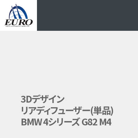
EURO
3Dデザイン
リアディフューザー(単品)
BMW 4シリーズ G82 M4