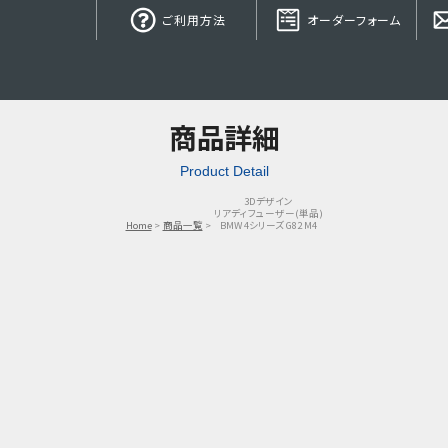
ご利用方法
オーダーフォーム
商品詳細
Product Detail
3Dデザイン
リアディフューザー(単品)
Home
商品一覧
BMW 4シリーズ G82 M4