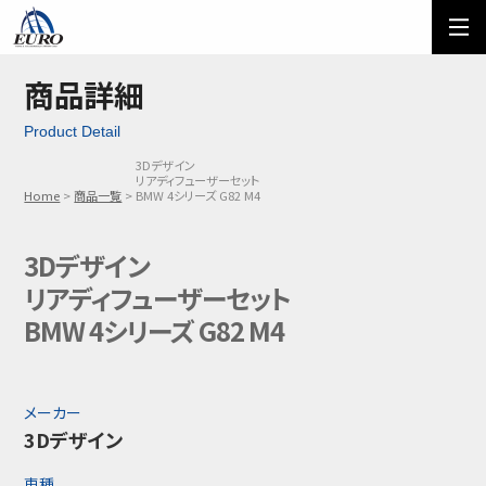
EURO
ご利用方法
オーダーフォーム
商品詳細
Product Detail
メール問い合わせ
LINE問い合わせ
3Dデザイン
リアディフューザーセット
03-5674-7742
Home
商品一覧
BMW 4シリーズ G82 M4
3Dデザイン
リアディフューザーセット
BMW 4シリーズ G82 M4
メーカー
3Dデザイン
車種