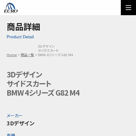
EURO
ご利用方法
オーダーフォーム
商品詳細
Product Detail
メール問い合わせ
LINE問い合わせ
3Dデザイン
サイドスカート
03-5674-7742
Home
商品一覧
BMW 4シリーズ G82 M4
3Dデザイン
サイドスカート
BMW 4シリーズ G82 M4
メーカー
3Dデザイン
車種