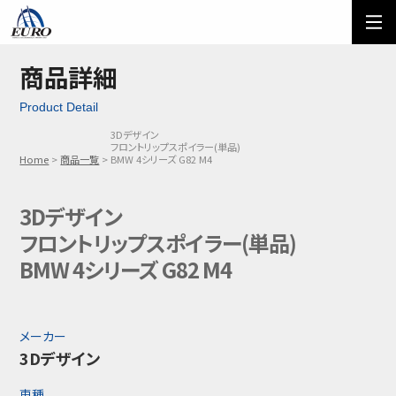
EURO
ご利用方法
オーダーフォーム
商品詳細
Product Detail
メール問い合わせ
LINE問い合わせ
3Dデザイン
フロントリップスポイラー(単品)
03-5674-7742
Home
商品一覧
BMW 4シリーズ G82 M4
3Dデザイン
フロントリップスポイラー(単品)
BMW 4シリーズ G82 M4
メーカー
3Dデザイン
車種