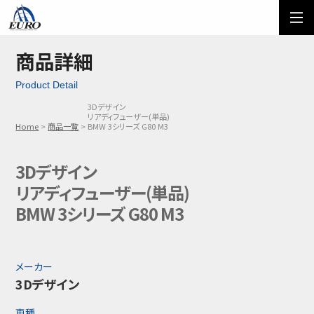
EURO
ご利用方法
オーダーフォーム
商品詳細
Product Detail
メール問い合わせ
LINE問い合わせ
3Dデザイン
リアディフューザー(単品)
03-5674-7742
Home
商品一覧
BMW 3シリーズ G80 M3
3Dデザイン
リアディフューザー(単品)
BMW 3シリーズ G80 M3
メーカー
3Dデザイン
車種