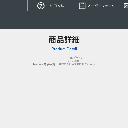
ご利用方法
オーダーフォーム
商品詳細
Product Detail
3Dデザイン
ルーフスポイラー
Home
商品一覧
BMW 1シリーズ F40 Mスポーツ