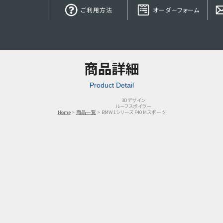
ご利用方法
オーダーフォーム
商品詳細
Product Detail
3Dデザイン
ルーフスポイラー
Home
商品一覧
BMW 1シリーズ F40 Mスポーツ