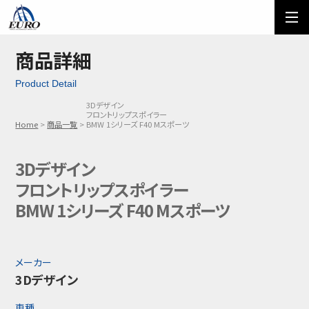
EURO
ご利用方法
オーダーフォーム
商品詳細
Product Detail
メール問い合わせ
LINE問い合わせ
3Dデザイン
フロントリップスポイラー
03-5674-7742
Home
商品一覧
BMW 1シリーズ F40 Mスポーツ
3Dデザイン
フロントリップスポイラー
BMW 1シリーズ F40 Mスポーツ
メーカー
3Dデザイン
車種