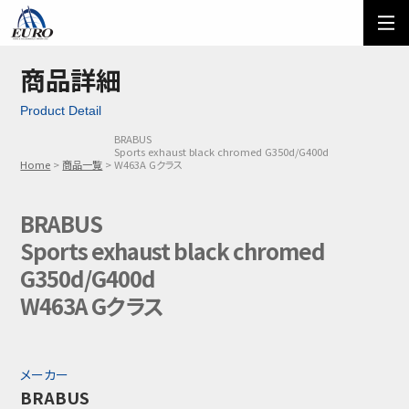
EURO
ご利用方法
オーダーフォーム
商品詳細
Product Detail
メール問い合わせ
LINE問い合わせ
BRABUS
Sports exhaust black chromed G350d/G400d
03-5674-7742
Home
商品一覧
W463A Gクラス
BRABUS
Sports exhaust black chromed
G350d/G400d
W463A Gクラス
メーカー
BRABUS