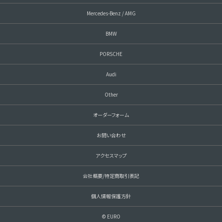
Mercedes-Benz / AMG
BMW
PORSCHE
Audi
Other
オーダーフォーム
お問い合わせ
アクセスマップ
会社概要/特定商取引表記
個人情報保護方針
© EURO