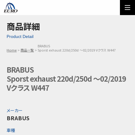
EURO
ご利用方法
オーダーフォーム
商品詳細
Product Detail
メール問い合わせ
LINE問い合わせ
BRABUS
Home
商品一覧
Sporst exhaust 220d/250d ～02/2019 Vクラス W447
03-5674-7742
BRABUS
Sporst exhaust 220d/250d ～02/2019
Vクラス W447
メーカー
BRABUS
車種