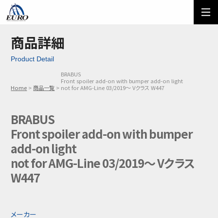
EURO
ご利用方法
オーダーフォーム
商品詳細
Product Detail
メール問い合わせ
LINE問い合わせ
BRABUS
Front spoiler add-on with bumper add-on light
03-5674-7742
Home
商品一覧
not for AMG-Line 03/2019～ Vクラス W447
BRABUS
Front spoiler add-on with bumper
add-on light
not for AMG-Line 03/2019～ Vクラス
W447
メーカー