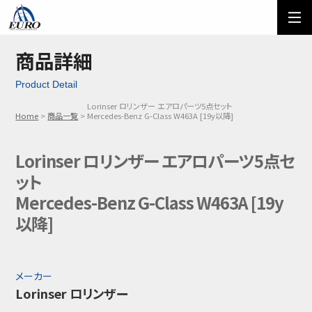
EURO
ご利用方法
オーダーフォーム
商品詳細
Product Detail
メール問い合わせ
LINE問い合わせ
Lorinser ロリンザー エアロパーツ5点セット
Home
商品一覧
Mercedes-Benz G-Class W463A [19y以降]
03-5674-7742
Lorinser ロリンザー エアロパーツ5点セ
ット
Mercedes-Benz G-Class W463A [19y
以降]
メーカー
Lorinser ロリンザー