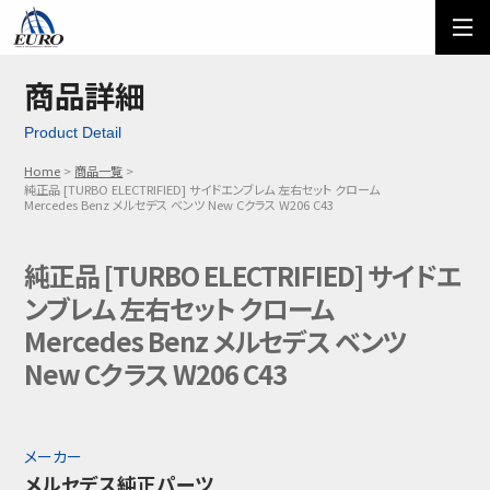
EURO
ご利用方法
オーダーフォーム
商品詳細
Product Detail
メール問い合わせ
LINE問い合わせ
Home
商品一覧
純正品 [TURBO ELECTRIFIED] サイドエンブレム 左右セット クローム
03-5674-7742
Mercedes Benz メルセデス ベンツ New Cクラス W206 C43
純正品 [TURBO ELECTRIFIED] サイドエ
ンブレム 左右セット クローム
Mercedes Benz メルセデス ベンツ
New Cクラス W206 C43
メーカー
メルセデス純正パーツ