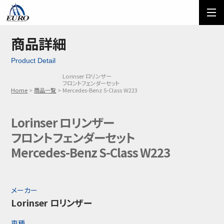
EURO
ご利用方法
オーダーフォーム
商品詳細
Product Detail
メール問い合わせ
LINE問い合わせ
Lorinser ロリンザー
フロントフェンダーセット
03-5674-7742
Home
商品一覧
Mercedes-Benz S-Class W223
Lorinser ロリンザー
フロントフェンダーセット
Mercedes-Benz S-Class W223
メーカー
Lorinser ロリンザー
車種