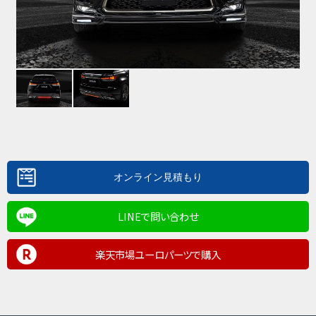
LINEで問い合わせ
楽天市場ユーロパーツで購入