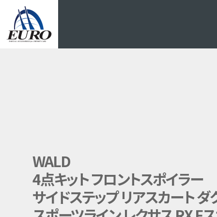
EURO
WALD
4点キット フロントスポイラー
サイドステップ リアスカート ダ
スポーツライン レクサス RX Fス