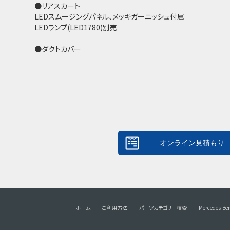
●リアスカート
LEDスムージングパネル、メッキガーニッシュ付属
LEDランプ(LED1780)別売
●ダクトカバー
ホーム
ご利用方法
パーツカテゴリー検索
Mercedes-Be