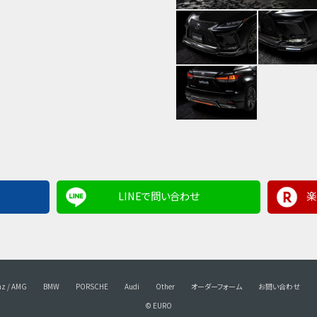
LINEで問い合わせ
楽
nz / AMG
BMW
PORSCHE
Audi
Other
オーダーフォーム
お問い合わせ
© EURO