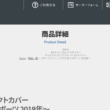
ご利用方法
オーダーフォーム
商品詳細
Product Detail
WALD
4点キット フロントスポイラー
サイドステップ リアスカート ダクトカバー
Home
商品一覧
スポーツライン レクサス RX Fスポーツ 2019年～
クトカバー
ポーツ 2019年～