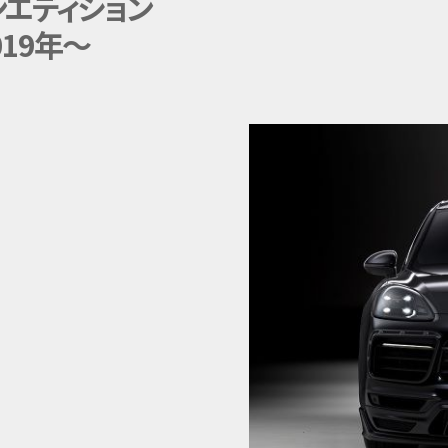
ンエディション
019年〜