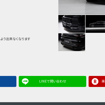
しよう出来なくなります
LINEで問い合わせ
楽