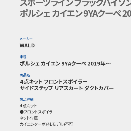
スポーツライン ブラックバイソ
ポルシェ カイエン 9YAクーペ 2
メーカー
WALD
車種
ポルシェ カイエン 9YAクーペ 2019年〜
商品名
４点キット フロントスポイラー
サイドステップ リアスカート ダクトカバー
商品詳細
４点キット
●フロントスポイラー
ネット付属
カイエンターボ(4Lモデル)不可