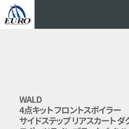
EURO
WALD
4点キット フロントスポイラー
サイドステップ リアスカート ダ