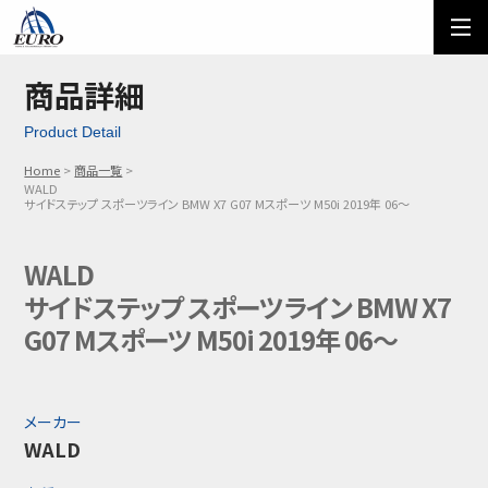
EURO
ご利用方法
オーダーフォーム
商品詳細
Product Detail
メール問い合わせ
LINE問い合わせ
Home
商品一覧
WALD
03-5674-7742
サイドステップ スポーツライン BMW X7 G07 Mスポーツ M50i 2019年 06～
WALD
サイドステップ スポーツライン BMW X7
G07 Mスポーツ M50i 2019年 06～
メーカー
WALD