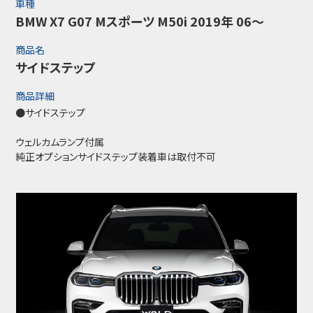
車種
BMW X7 G07 Mスポーツ M50i 2019年 06～
商品名
サイドステップ
商品詳細
●サイドステップ
ウェルカムランプ付属
純正オプションサイドステップ装着車は取付不可