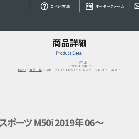
ご利用方法
オーダーフォーム
商品詳細
Product Detail
WALD
フロントスポイラー
Home
商品一覧
スポーツライン BMW X7 G07 Mスポーツ M50i 2019年 06～
スポーツ M50i 2019年 06～