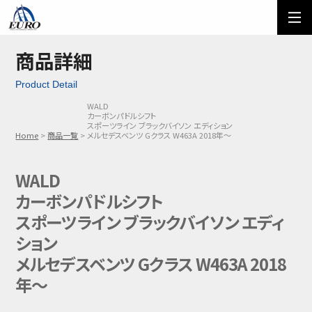
EURO
ご利用方法
オーダーフォーム
商品詳細
Product Detail
メール問い合わせ
LINE問い合わせ
WALD
カーボンパドルシフト
03-5674-7742
スポーツライン ブラックバイソン エディション
Home
商品一覧
メルセデスベンツ Gクラス W463A 2018年～
WALD
カーボンパドルシフト
スポーツライン ブラックバイソン エディ
ション
メルセデスベンツ Gクラス W463A 2018
年～