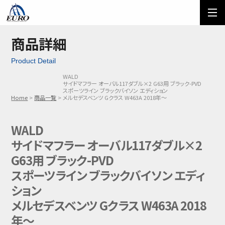
EURO
ご利用方法
オーダーフォーム
商品詳細
Product Detail
メール問い合わせ
LINE問い合わせ
WALD
サイドマフラー オーバル117ダブル×2 G63用 ブラック-PVD
03-5674-7742
スポーツライン ブラックバイソン エディション
Home
商品一覧
メルセデスベンツ Gクラス W463A 2018年～
WALD
サイドマフラー オーバル117ダブル×2
G63用 ブラック-PVD
スポーツライン ブラックバイソン エディ
ション
メルセデスベンツ Gクラス W463A 2018
年～