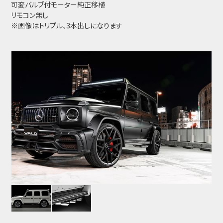
可変バルブ付モーター純正移植
リモコン無し
※画像はトリプル、3本出しになります