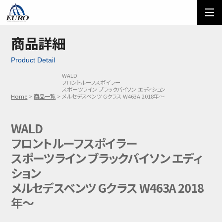
EURO
ご利用方法
オーダーフォーム
商品詳細
Product Detail
メール問い合わせ
LINE問い合わせ
WALD
フロントルーフスポイラー
03-5674-7742
スポーツライン ブラックバイソン エディション
Home
商品一覧
メルセデスベンツ Gクラス W463A 2018年～
WALD
フロントルーフスポイラー
スポーツライン ブラックバイソン エディ
ション
メルセデスベンツ Gクラス W463A 2018
年～