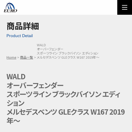
EURO
ご利用方法
オーダーフォーム
商品詳細
Product Detail
メール問い合わせ
LINE問い合わせ
WALD
オーバーフェンダー
03-5674-7742
スポーツライン ブラックバイソン エディション
Home
商品一覧
メルセデスベンツ GLEクラス W167 2019年～
WALD
オーバーフェンダー
スポーツライン ブラックバイソン エディ
ション
メルセデスベンツ GLEクラス W167 2019
年～