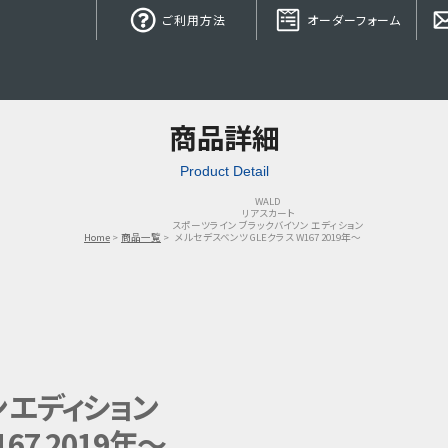
ご利用方法
オーダーフォーム
商品詳細
Product Detail
WALD
リアスカート
スポーツライン ブラックバイソン エディション
Home
商品一覧
メルセデスベンツ GLEクラス W167 2019年～
 エディション
67 2019年～