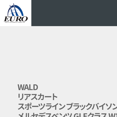
EURO
WALD
リアスカート
スポーツライン ブラックバイソン
メルセデスベンツ GLEクラス W1