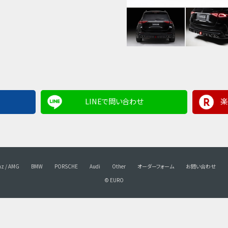
LINEで問い合わせ
楽
nz / AMG
BMW
PORSCHE
Audi
Other
オーダーフォーム
お問い合わせ
© EURO