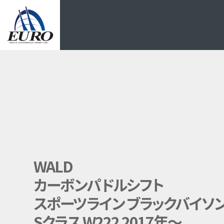
EURO
WALD
カーボンパドルシフト
スポーツライン ブラックバイソン
Sクラス W222 2017年～