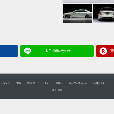
LINEで問い合わせ
楽
nz / AMG
BMW
PORSCHE
Audi
Other
オーダーフォーム
お問い合わせ
© EURO