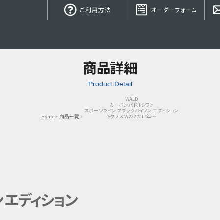
ご利用方法
オーダーフォーム
商品詳細
Product Detail
WALD
カーボンパドルシフト
スポーツライン ブラックバイソン エディション
Home
商品一覧
Sクラス W222 2017年～
 エディション