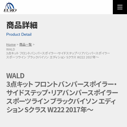
EURO
ご利用方法
オーダーフォーム
商品詳細
Product Detail
メール問い合わせ
LINE問い合わせ
Home
商品一覧
WALD
03-5674-7742
3点キット フロントバンパースポイラー・サイドステップ・リアバンパースポイラー
スポーツライン ブラックバイソン エディション Sクラス W222 2017年～
WALD
3点キット フロントバンパースポイラー・
サイドステップ・リアバンパースポイラー
スポーツライン ブラックバイソン エディ
ション Sクラス W222 2017年～