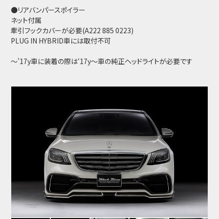
●リアバンパースポイラー
ネット付属
牽引フックカバーが必要(A222 885 0223)
PLUG IN HYBRID車には取付不可
～'17y車に装着の際は‘17y～車の純正ヘッドライトが必要です