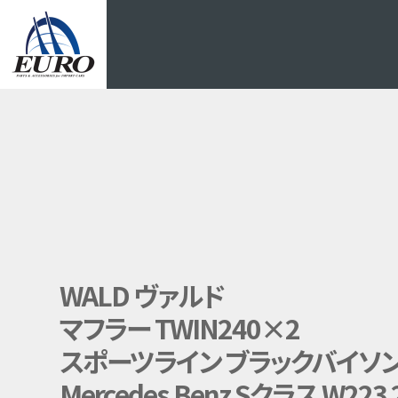
EURO
WALD ヴァルド
マフラー TWIN240×2
スポーツライン ブラックバイソ
Mercedes Benz Sクラス W223