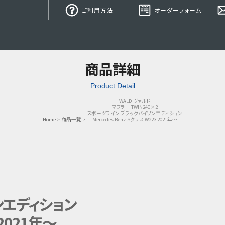
ご利用方法
オーダーフォーム
商品詳細
Product Detail
WALD ヴァルド
マフラー TWIN240×2
スポーツライン ブラックバイソンエディション
Home
商品一覧
Mercedes Benz Sクラス W223 2021年～
ンエディション
 2021年～