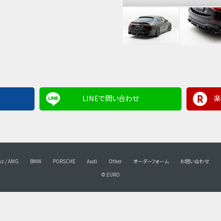
LINEで問い合わせ
楽
nz / AMG
BMW
PORSCHE
Audi
Other
オーダーフォーム
お問い合わせ
© EURO