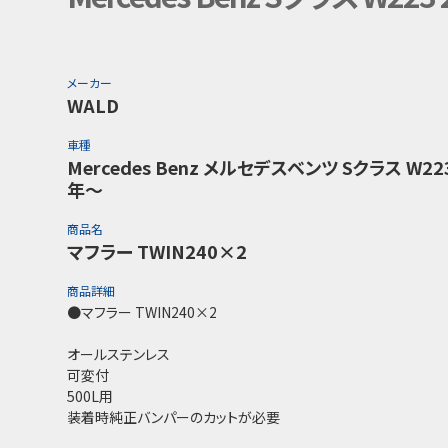
メーカー
WALD
車種
Mercedes Benz メルセデスベンツ Sクラス W22
年～
商品名
マフラー TWIN240×2
商品詳細
●マフラー TWIN240×2
オールステンレス
可変付
500L用
装着時純正バンパーのカットが必要