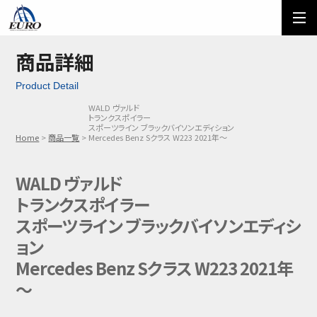
EURO
ご利用方法
オーダーフォーム
商品詳細
Product Detail
メール問い合わせ
LINE問い合わせ
WALD ヴァルド
トランクスポイラー
03-5674-7742
スポーツライン ブラックバイソンエディション
Home
商品一覧
Mercedes Benz Sクラス W223 2021年～
WALD ヴァルド
トランクスポイラー
スポーツライン ブラックバイソンエディシ
ョン
Mercedes Benz Sクラス W223 2021年
～