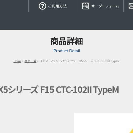
ご利用方法
オーダーフォーム
商品詳細
Product Detail
Home
商品一覧
インタープラン TVキャンセラー X5シリーズ F15 CTC-102Ⅱ TypeM
リーズ F15 CTC-102Ⅱ TypeM