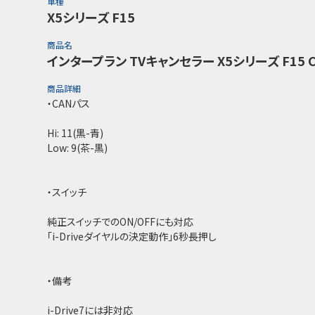
車種
X5シリーズ F15
商品名
インタープラン TVキャンセラー X5シリーズ F15 CT
商品詳細
・CANパス
Hi: 11(黒-青)
Low: 9(茶-黒)
・スイッチ
純正スイッチでのON/OFFにも対応
「i-Driveダイヤルの決定動作」6秒長押し
・備考
i-Drive7には非対応