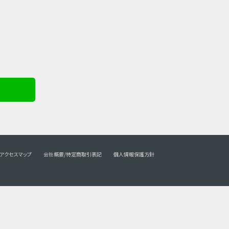
アクセスマップ
会社概要/特定商取引表記
個人情報保護方針