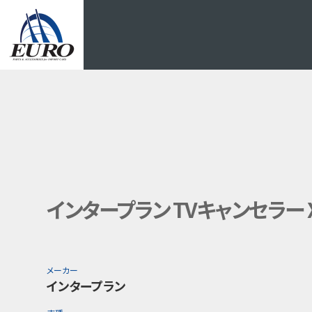
EURO
インタープラン TVキャンセラー X5シ
メーカー
インタープラン