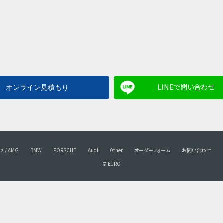
LINEで問い合わせ
nz / AMG
BMW
PORSCHE
Audi
Other
オーダーフォーム
お問い合わせ
© EURO