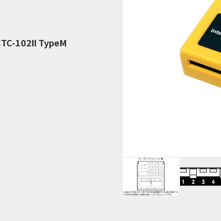
C-102Ⅱ TypeM