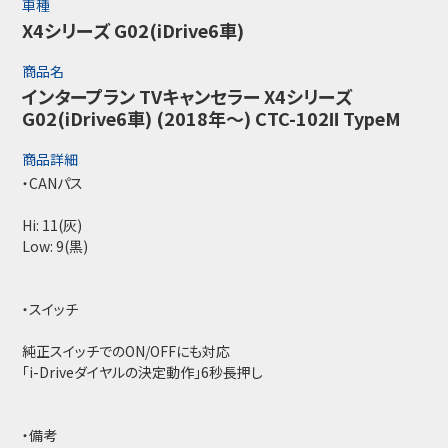
車種
X4シリーズ G02(iDrive6車)
商品名
インタープラン TVキャンセラー X4シリーズ
G02(iDrive6車) (2018年～) CTC-102Ⅱ TypeM
商品詳細
・CANパス
Hi: 11(灰)
Low: 9(黒)
・スイッチ
純正スイッチでのON/OFFにも対応
「i-Driveダイヤルの決定動作」6秒長押し
・備考