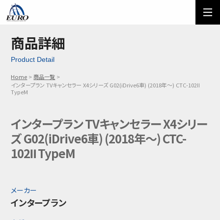
EURO
ご利用方法
オーダーフォーム
商品詳細
Product Detail
メール問い合わせ
LINE問い合わせ
Home
商品一覧
インタープラン TVキャンセラー X4シリーズ G02(iDrive6車) (2018年～) CTC-102Ⅱ
03-5674-7742
TypeM
インタープラン TVキャンセラー X4シリー
ズ G02(iDrive6車) (2018年～) CTC-
102Ⅱ TypeM
メーカー
インタープラン