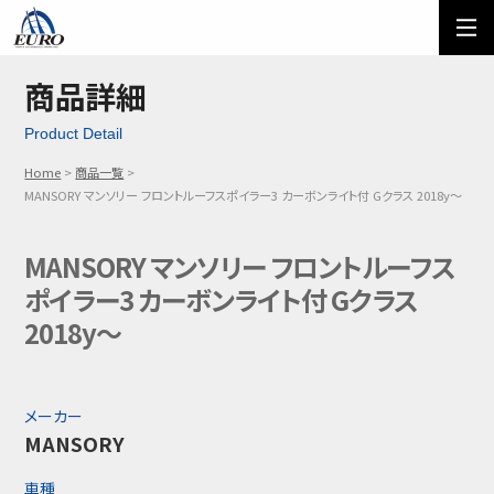
EURO
ご利用方法
オーダーフォーム
商品詳細
Product Detail
メール問い合わせ
LINE問い合わせ
Home
商品一覧
03-5674-7742
MANSORY マンソリー フロントルーフスポイラー3 カーボンライト付 Gクラス 2018y～
MANSORY マンソリー フロントルーフス
ポイラー3 カーボンライト付 Gクラス
2018y～
メーカー
MANSORY
車種