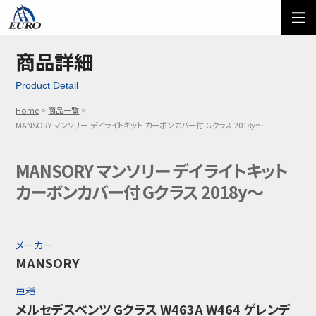
EURO
ご利用方法
オーダーフォーム
商品詳細
Product Detail
メール問い合わせ
LINE問い合わせ
Home
商品一覧
03-5674-7742
MANSORY マンソリー デイライトキット カーボンカバー付 Gクラス 2018y～
MANSORY マンソリー デイライトキット
カーボンカバー付 Gクラス 2018y～
メーカー
MANSORY
車種
メルセデスベンツ Gクラス W463A W464 ゲレンデ