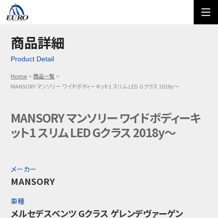
EURO
ご利用方法
オーダーフォーム
商品詳細
Product Detail
メール問い合わせ
LINE問い合わせ
Home
商品一覧
03-5674-7742
MANSORY マンソリー ワイドボディーキット1 スリム LED Gクラス 2018y～
MANSORY マンソリー ワイドボディーキ
ット1 スリム LED Gクラス 2018y～
メーカー
MANSORY
車種
メルセデスベンツ Gクラス ゲレンデヴァーゲン