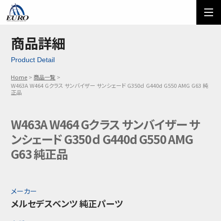
EURO
ご利用方法
オーダーフォーム
商品詳細
Product Detail
メール問い合わせ
LINE問い合わせ
Home
商品一覧
W463A W464 Gクラス サンバイザー サンシェード G350ｄ G440d G550 AMG G63 純
03-5674-7742
正品
W463A W464 Gクラス サンバイザー サ
ンシェード G350ｄ G440d G550 AMG
G63 純正品
メーカー
メルセデスベンツ 純正パーツ