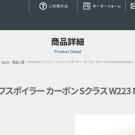
ご利用方法
オーダーフォーム
商品詳細
Product Detail
Home
商品一覧
MANSORY マンソリー リアルーフスポイラー カーボン Sクラス W223 Mercedes Benz
スポイラー カーボン Sクラス W223 Mer