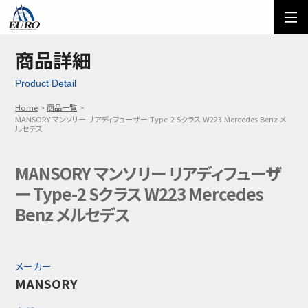
EURO
ご利用方法
オーダーフォーム
商品詳細
Product Detail
メール問い合わせ
LINE問い合わせ
Home
商品一覧
MANSORY マンソリー リアディフューザー Type-2 Sクラス W223 Mercedes Benz メ
03-5674-7742
ルセデス
MANSORY マンソリー リアディフューザ
ー Type-2 Sクラス W223 Mercedes
Benz メルセデス
メーカー
MANSORY