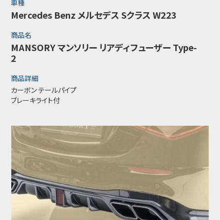
車種
Mercedes Benz メルセデス Sクラス W223
商品名
MANSORY マンソリー リアディフューザー Type-
2
商品詳細
カーボン テールパイプ
ブレーキライト付