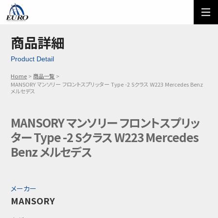
EURO
ご利用方法
オーダーフォーム
商品詳細
Product Detail
メール問い合わせ
LINE問い合わせ
Home
商品一覧
MANSORY マンソリー フロントスプリッター Type -2 Sクラス W223 Mercedes Benz
03-5674-7742
メルセデス
MANSORY マンソリー フロントスプリッ
ター Type -2 Sクラス W223 Mercedes
Benz メルセデス
メーカー
MANSORY