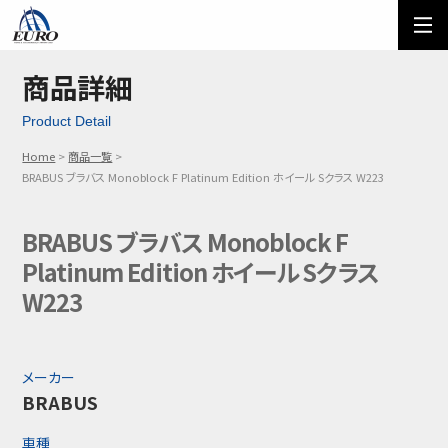
EURO
ご利用方法
オーダーフォーム
商品詳細
Product Detail
メール問い合わせ
LINE問い合わせ
Home
商品一覧
03-5674-7742
BRABUS ブラバス Monoblock F Platinum Edition ホイール Sクラス W223
BRABUS ブラバス Monoblock F
Platinum Edition ホイール Sクラス
W223
メーカー
BRABUS
車種