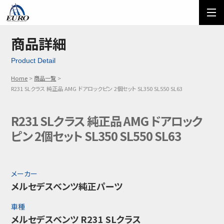
EURO
ご利用方法
オーダーフォーム
商品詳細
Product Detail
メール問い合わせ
LINE問い合わせ
Home
商品一覧
03-5674-7742
R231 SLクラス 純正品 AMG ドアロックピン 2個セット SL350 SL550 SL63
R231 SLクラス 純正品 AMG ドアロック
ピン 2個セット SL350 SL550 SL63
メーカー
メルセデスベンツ純正パーツ
車種
メルセデスベンツ R231 SLクラス