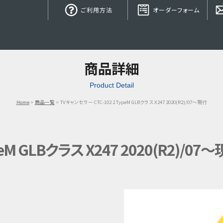
ご利用方法
オーダーフォーム
商品詳細
Product Detail
Home
商品一覧
TVキャンセラー CTC-102 2 TypeM GLBクラス X247 2020(R2)/07～現行
eM GLBクラス X247 2020(R2)/07