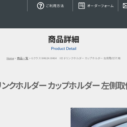
ご利用方法
オーダーフォーム
商品詳細
Product Detail
Home
商品一覧
Gクラス W463A W464 IID ドリンクホルダー カップホルダー 左側取付け用
D ドリンクホルダー カップホルダー 左側