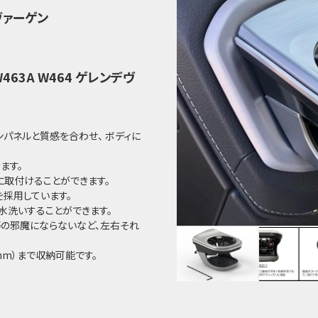
ヴァーゲン
63A W464 ゲレンデヴ
パネルと質感を合わせ、 ボディに
ます。
に取付けることができます。
採用しています。
水洗いすることができます。
等の邪魔にならないなど、左右それ
mm）まで収納可能です。