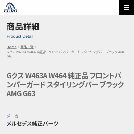
EURO
ご利用方法
オーダーフォーム
商品詳細
Product Detail
メール問い合わせ
LINE問い合わせ
Home
商品一覧
Gクス W463A W464 純正品 フロントバンパーガード スタイリングバー ブラック AMG
03-5674-7742
G63
Gクス W463A W464 純正品 フロントバ
ンパーガード スタイリングバー ブラック
AMG G63
メーカー
メルセデス純正パーツ