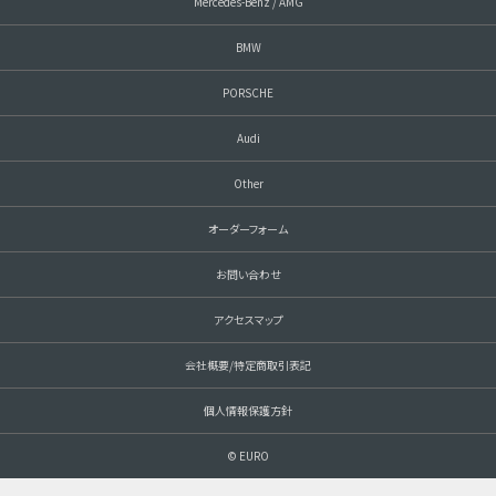
Mercedes-Benz / AMG
BMW
PORSCHE
Audi
Other
オーダーフォーム
お問い合わせ
アクセスマップ
会社概要/特定商取引表記
個人情報保護方針
© EURO